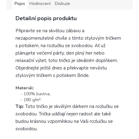
Popis
Hodnocení
Diskuze
Detailní popis produktu
Připravte se na skvělou zábavu a
nezapomenutelné chvíle s tímto stylovým tričkem
s potiskem, na rozlučku se svobodou. Ať už
plánujete večerní párty, den plný her nebo
relaxační výlet, toto tričko je ideálním doplňkem.
Objednejte ještě dnes a překvapte nevěstu
stylovým tričkem s potiskem Bride.
Materiál:
- 100% bavlna,
- 180 g/m².
Tip:
Toto tričko je skvělým dárkem na rozlučku se
svobodou. Trička udělají nejen radost ale také
budou krásnou vzpomínkou na Vaši rozlučku se
svobodou.