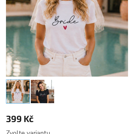
399 Kč
Měrná
Zvolte variantu