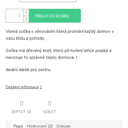
PŘIDAT DO KOŠÍKU
Vonná svíčka s věnováním která promění každý domov v
oázu klidu a pohody
Svíčka má dřevěný knot, který při hoření lehce praská a
navozuje to správné teplo domova. I
deální dárek pro sestru.
Detailní informace
ZEPTAT SE
SDÍLET
Popis
Hodnocení (2)
Diskuze