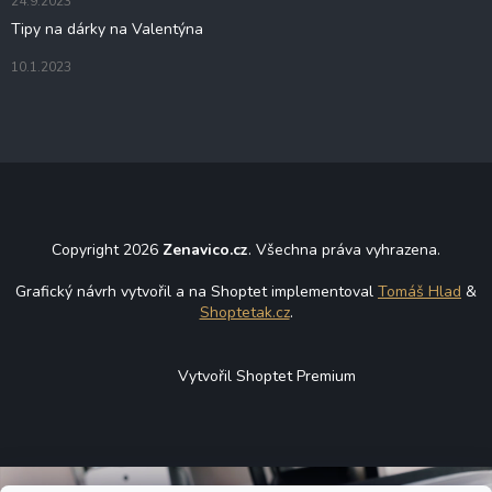
24.9.2023
Tipy na dárky na Valentýna
10.1.2023
Copyright 2026
Zenavico.cz
. Všechna práva vyhrazena.
Grafický návrh vytvořil a na Shoptet implementoval
Tomáš Hlad
&
Shoptetak.cz
.
Vytvořil Shoptet Premium