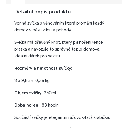
Detailní popis produktu
Vonná svíčka s věnováním která promění každý
domov v oázu klidu a pohody
Svíčka má dřevěný knot, který při hoření lehce
praská a navozuje to správné teplo domova.
Ideální dárek pro sestru.
Rozměry a hmotnost svíčky:
8 x 9,5cm 0,25 kg
Objem svíčky:
250ml
Doba hoření:
83 hodin
Součástí svíčky je elegantní růžovo-zlatá krabička.