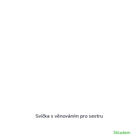
Svíčka s věnováním pro sestru
Skladem
Průměrné