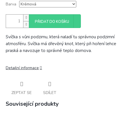
Barva
PŘIDAT DO KOŠÍKU
Svíčka s vůni podzimu, která naladí tu správnou podzimní
atmosféru. Svíčka má dřevěný knot, který při hoření lehce
praská a navozuje to správné teplo domova.
Detailní informace
ZEPTAT SE
SDÍLET
Související produkty