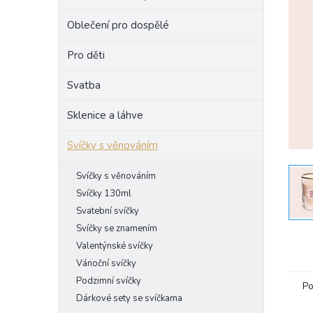
e
Oblečení pro dospělé
l
Pro děti
Svatba
Sklenice a láhve
Svíčky s věnováním
Svíčky s věnováním
Svíčky 130ml
Svatební svíčky
Svíčky se znamením
Valentýnské svíčky
Vánoční svíčky
Podzimní svíčky
Po
Dárkové sety se svíčkama