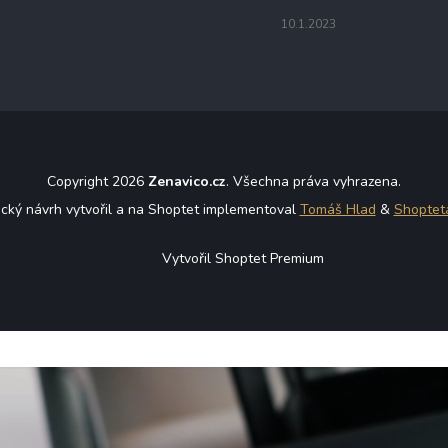
10.1.2023
Copyright 2026
Zenavico.cz
. Všechna práva vyhrazena.
ický návrh vytvořil a na Shoptet implementoval
Tomáš Hlad
&
Shoptet
Vytvořil Shoptet Premium