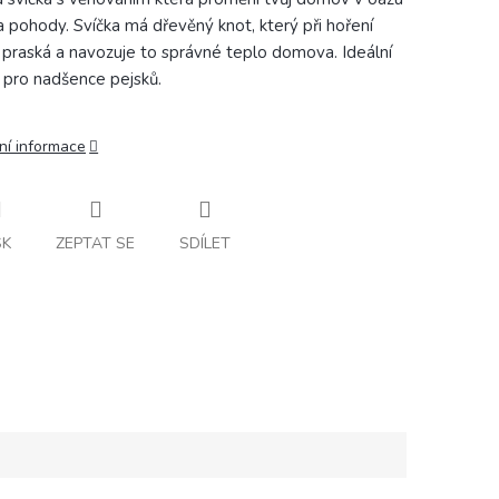
 a pohody. Svíčka má dřevěný knot, který při hoření
 praská a navozuje to správné teplo domova. Ideální
 pro nadšence pejsků.
ní informace
SK
ZEPTAT SE
SDÍLET