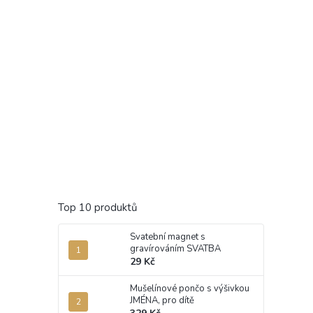
Top 10 produktů
Svatební magnet s
gravírováním SVATBA
29 Kč
Mušelínové pončo s výšivkou
JMÉNA, pro dítě