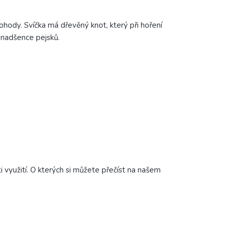
hody. Svíčka má dřevěný knot, který při hoření
 nadšence pejsků.
i využití. O kterých si můžete přečíst na našem