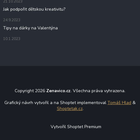
21.10.2023
Jak podpořit dětskou kreativitu?
24.9.2023
Tipy na dárky na Valentýna
10.1.2023
Copyright 2026
Zenavico.cz
. Všechna práva vyhrazena.
Grafický návrh vytvořil a na Shoptet implementoval
Tomáš Hlad
&
Shoptetak.cz
.
Vytvořil Shoptet Premium