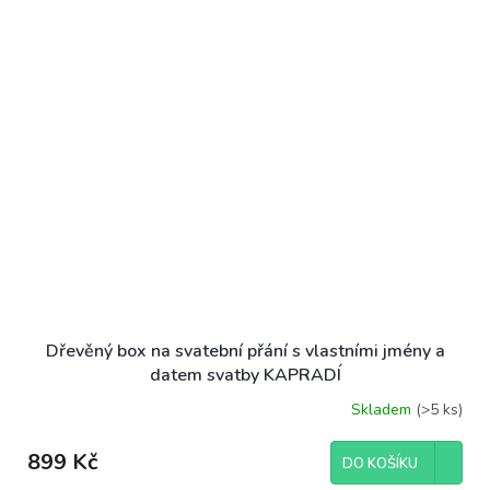
Dřevěný box na svatební přání s vlastními jmény a
datem svatby KAPRADÍ
Skladem
(>5 ks)
899 Kč
DO KOŠÍKU