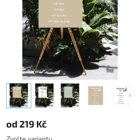
od
219 Kč
Měrná
Zvolte variantu