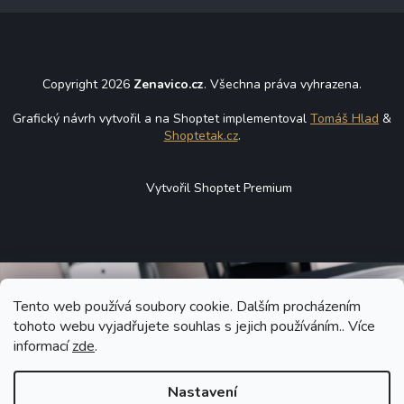
Copyright 2026
Zenavico.cz
. Všechna práva vyhrazena.
Grafický návrh vytvořil a na Shoptet implementoval
Tomáš Hlad
&
Shoptetak.cz
.
Vytvořil Shoptet Premium
Tento web používá soubory cookie. Dalším procházením
tohoto webu vyjadřujete souhlas s jejich používáním.. Více
informací
zde
.
Nastavení