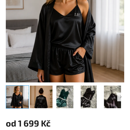
od
1 699 Kč