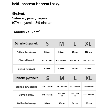
kvůli procesu barvení látky.
Složení
:
Saténový jemný župan
97% polyamid, 3% elastan
Tabulky velikostí: