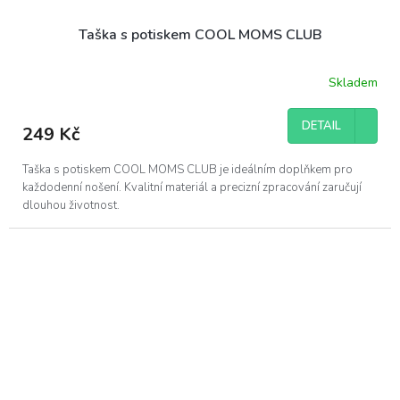
Taška s potiskem COOL MOMS CLUB
Skladem
DETAIL
249 Kč
Taška s potiskem COOL MOMS CLUB je ideálním doplňkem pro
každodenní nošení. Kvalitní materiál a precizní zpracování zaručují
dlouhou životnost.