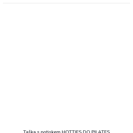
Taška s potiskem HOTTIES DO PILATES