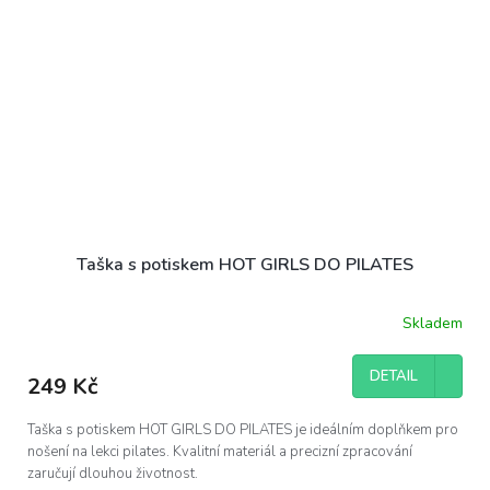
Taška s potiskem HOT GIRLS DO PILATES
Skladem
DETAIL
249 Kč
Taška s potiskem HOT GIRLS DO PILATES je ideálním doplňkem pro
nošení na lekci pilates. Kvalitní materiál a precizní zpracování
zaručují dlouhou životnost.