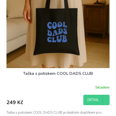
Taška s potiskem COOL DADS CLUB
Skladem
DETAIL
249 Kč
Taška s potiskem COOL DADS CLUB je ideálním doplňkem pro