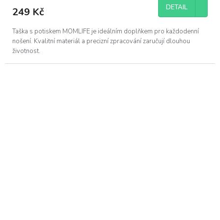
DETAIL
249 Kč
Taška s potiskem MOMLIFE je ideálním doplňkem pro každodenní
nošení. Kvalitní materiál a precizní zpracování zaručují dlouhou
životnost.