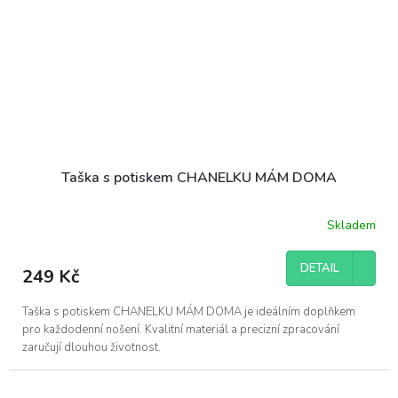
Taška s potiskem CHANELKU MÁM DOMA
Skladem
Průměrné
hodnocení
produktu
DETAIL
249 Kč
je
5,0
z
Taška s potiskem CHANELKU MÁM DOMA je ideálním doplňkem
5
pro každodenní nošení. Kvalitní materiál a precizní zpracování
hvězdiček.
zaručují dlouhou životnost.