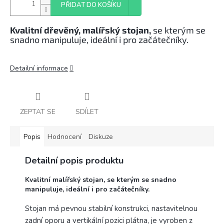
PŘIDAT DO KOŠÍKU
Kvalitní dřevěný, malířský stojan,
se kterým se
snadno manipuluje, ideální i pro začátečníky.
Detailní informace
ZEPTAT SE
SDÍLET
Popis
Hodnocení
Diskuze
Detailní popis produktu
Kvalitní malířský stojan, se kterým se snadno
manipuluje, ideální i pro začátečníky.
Stojan má pevnou stabilní konstrukci, nastavitelnou
zadní oporu a vertikální pozici plátna, je vyroben z