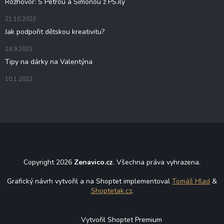
Rozhovor: S Petrou a Simonou z PS.ily
21.10.2023
Jak podpořit dětskou kreativitu?
24.9.2023
Tipy na dárky na Valentýna
10.1.2023
Copyright 2026
Zenavico.cz
. Všechna práva vyhrazena.
Grafický návrh vytvořil a na Shoptet implementoval
Tomáš Hlad
&
Shoptetak.cz
.
Vytvořil Shoptet Premium