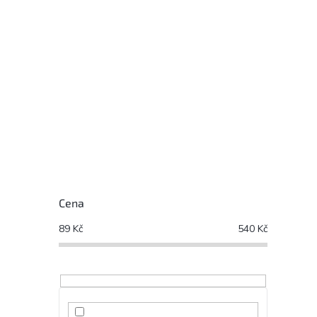
Cena
89
Kč
540
Kč