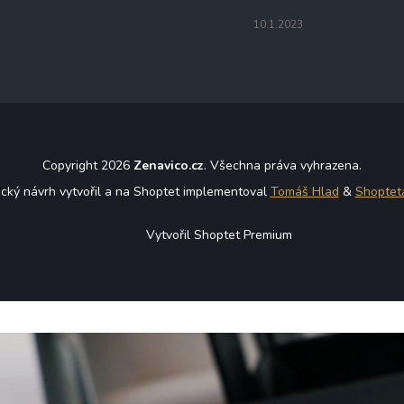
10.1.2023
Copyright 2026
Zenavico.cz
. Všechna práva vyhrazena.
ický návrh vytvořil a na Shoptet implementoval
Tomáš Hlad
&
Shoptet
Vytvořil Shoptet Premium