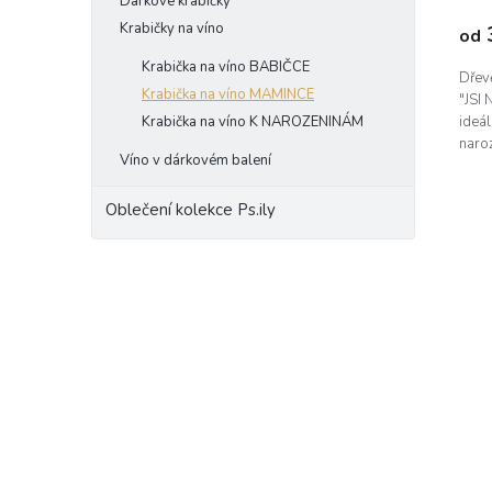
Dárkové krabičky
Krabičky na víno
od
Krabička na víno BABIČCE
Dřev
Krabička na víno MAMINCE
"JSI
Krabička na víno K NAROZENINÁM
ideá
naro
Víno v dárkovém balení
Oblečení kolekce Ps.ily