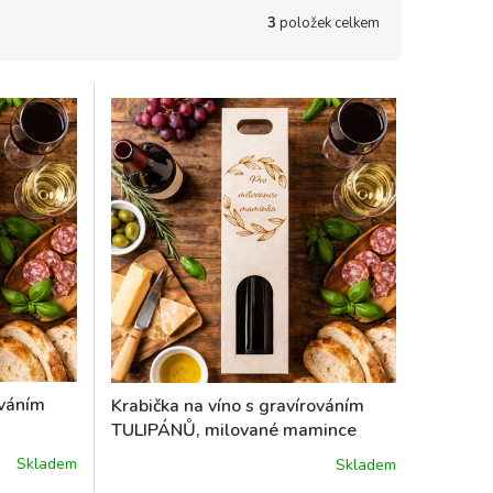
3
položek celkem
ováním
Krabička na víno s gravírováním
TULIPÁNŮ, milované mamince
Skladem
Skladem