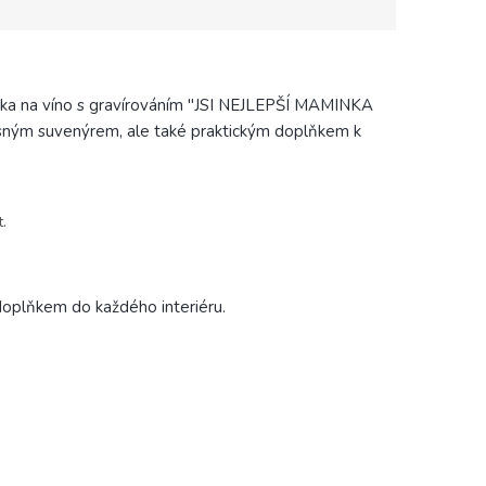
ička na víno s gravírováním "JSI NEJLEPŠÍ MAMINKA
rásným suvenýrem, ale také praktickým doplňkem k
.
 doplňkem do každého interiéru.