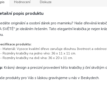
pis
Hodnocení
Diskuze
etailní popis produktu
edáte originální a osobní dárek pro maminku? Naše dřevěná krab
 SVĚTĚ" je ideálním řešením. Tato elegantní krabička je nejen k
nu.
ecifikace produktu:
Materiál: Vysoce kvalitní dřevo zaručuje dlouhou životnost a odolnost
Rozměry krabičky na jedno víno: 36 x 11 x 11 cm.
Rozměry krabičky na dvě vína: 36 x 20 x 11 cm.
p:
Krásný design a precizní provedení této krabičky ji činí skvělým
še produkty pro Vás s láskou gravírujeme u nás v Beskydech.