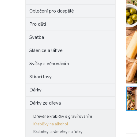
e
Oblečení pro dospělé
l
Pro děti
Svatba
Sklenice a láhve
Svíčky s věnováním
Stírací losy
Dárky
Dárky ze dřeva
Dřevěné krabičky s gravírováním
Krabičky na alkohol
Krabičky a rámečky na fotky