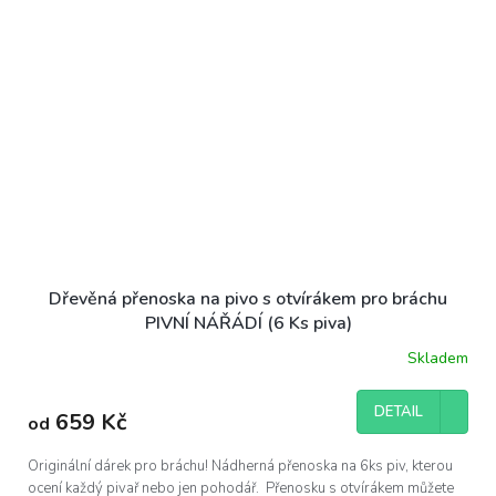
Dřevěná přenoska na pivo s otvírákem pro bráchu
PIVNÍ NÁŘÁDÍ (6 Ks piva)
Skladem
DETAIL
659 Kč
od
Originální dárek pro bráchu! Nádherná přenoska na 6ks piv, kterou
ocení každý pivař nebo jen pohodář. Přenosku s otvírákem můžete