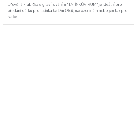
Dřevěná krabička s gravírováním "TATÍNKŮV RUM" je ideální pro
předání dárku pro tatínka ke Dni Otců, narozeninám nebo jen tak pro
radost.