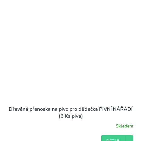
Dřevěná přenoska na pivo pro dědečka PIVNÍ NÁŘÁDÍ
(6 Ks piva)
Skladem