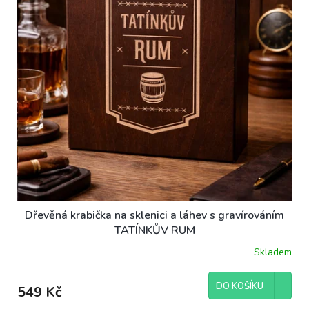
Dřevěná krabička na sklenici a láhev s gravírováním
TATÍNKŮV RUM
Skladem
DO KOŠÍKU
549 Kč