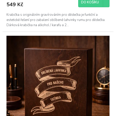
DO KOŠÍKU
549 Kč
Krabička s originálním gravírováním pro dědečka je funkční a
estetické řešení pro zabalení oblíbené lahvinky rumu pro dědečka.
Dárková krabička na alkohol / karafu a 2...