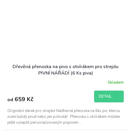
Dřevěná přenoska na pivo s otvírákem pro strejdu
PIVNÍ NÁŘÁDÍ (6 Ks piva)
Skladem
DETAIL
659 Kč
od
Originální dárek pro strejdu! Nádherná přenoska na 6ks piv, kterou
ocení každý pivař nebo jen pohodář. Přenosku s otvírákem můžete
ještě vylepšit personalizovaným popisem....