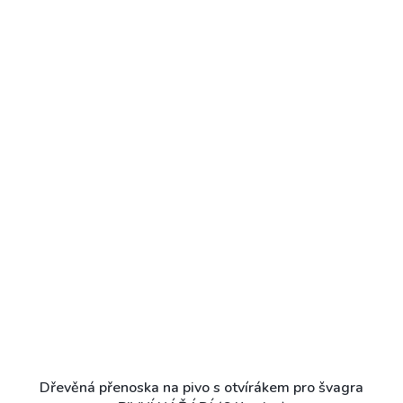
Dřevěná přenoska na pivo s otvírákem pro švagra