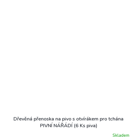
Dřevěná přenoska na pivo s otvírákem pro tchána
PIVNÍ NÁŘÁDÍ (6 Ks piva)
Skladem