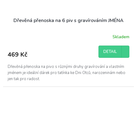
Dřevěná přenoska na 6 piv s gravírováním JMÉNA
Skladem
DETAIL
469 Kč
Dřevěná přenoska na pivo s různými druhy gravírování a vlastním
jménem je ideální dárek pro tatínka ke Dni Otců, narozeninám nebo
jen tak pro radost.