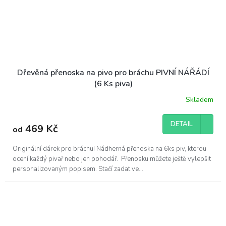
Dřevěná přenoska na pivo pro bráchu PIVNÍ NÁŘÁDÍ
(6 Ks piva)
Skladem
DETAIL
469 Kč
od
Originální dárek pro bráchu! Nádherná přenoska na 6ks piv, kterou
ocení každý pivař nebo jen pohodář. Přenosku můžete ještě vylepšit
personalizovaným popisem. Stačí zadat ve...