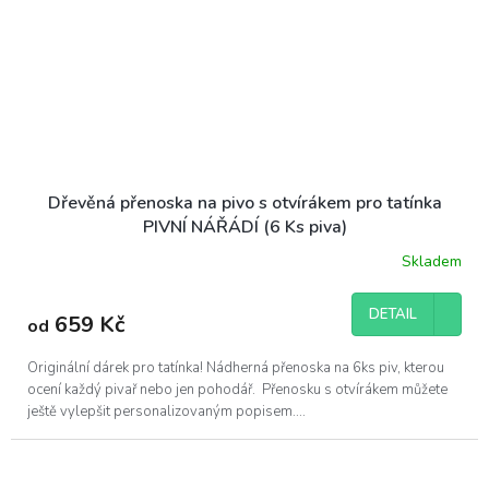
Dřevěná přenoska na pivo s otvírákem pro tatínka
PIVNÍ NÁŘÁDÍ (6 Ks piva)
Skladem
DETAIL
659 Kč
od
Originální dárek pro tatínka! Nádherná přenoska na 6ks piv, kterou
ocení každý pivař nebo jen pohodář. Přenosku s otvírákem můžete
ještě vylepšit personalizovaným popisem....