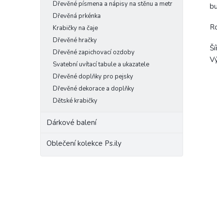
Dřevěné písmena a nápisy na stěnu a metr
b
Dřevěná prkénka
R
Krabičky na čaje
Dřevěné hračky
Ší
Dřevěné zapichovací ozdoby
Vý
Svatební uvítací tabule a ukazatele
Dřevěné doplňky pro pejsky
Dřevěné dekorace a doplňky
Dětské krabičky
Dárkové balení
Oblečení kolekce Ps.ily