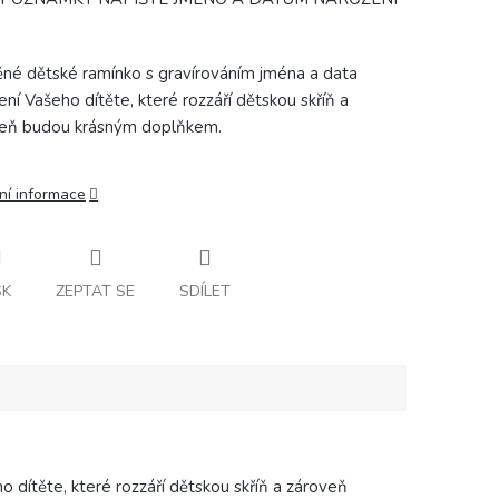
né dětské ramínko s gravírováním jména a data
ení Vašeho dítěte, které rozzáří dětskou skříň a
eň budou krásným doplňkem.
ní informace
SK
ZEPTAT SE
SDÍLET
 dítěte, které rozzáří dětskou skříň a zároveň