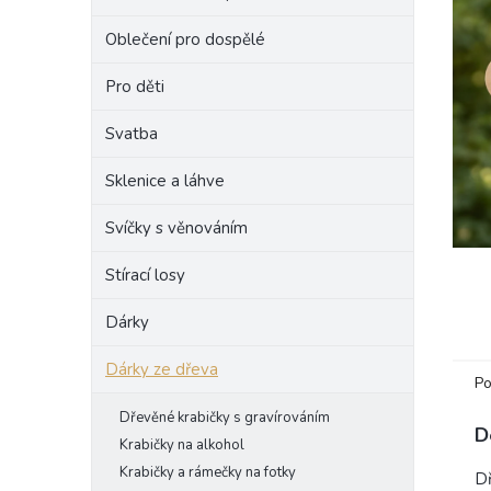
e
Oblečení pro dospělé
l
Pro děti
Svatba
Sklenice a láhve
Svíčky s věnováním
Stírací losy
Dárky
Dárky ze dřeva
Po
Dřevěné krabičky s gravírováním
D
Krabičky na alkohol
Krabičky a rámečky na fotky
Dř