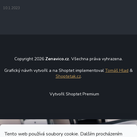
10.1.2023
Copyright 2026
Zenavico.cz
. Všechna práva vyhrazena.
Grafický návrh vytvořil a na Shoptet implementoval
Tomáš Hlad
&
Shoptetak.cz
.
Vytvořil Shoptet Premium
Tento web používá soubory cookie. Dalším procházením