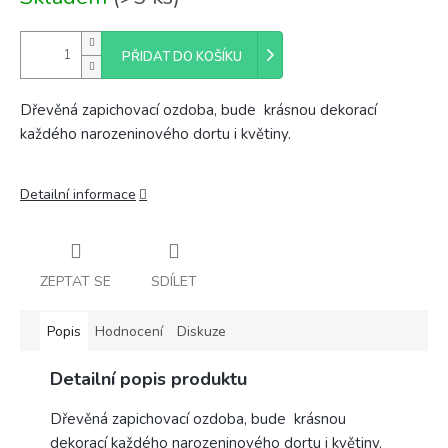
cena:
PŘIDAT DO KOŠÍKU
Dřevěná zapichovací ozdoba, bude krásnou dekorací
každého narozeninového dortu i květiny.
Detailní informace
ZEPTAT SE
SDÍLET
Popis
Hodnocení
Diskuze
Detailní popis produktu
Dřevěná zapichovací ozdoba, bude krásnou
dekorací každého narozeninového dortu i květiny.