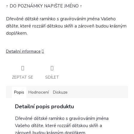
↑ DO POZNÁMKY NAPIŠTE JMÉNO ↑
Dřevěné dětské ramínko s gravírováním jména Vašeho
dítěte, které rozzáří dětskou skříň a zároveň budou krásným
doplňkem.
Detailní informace
ZEPTAT SE
SDÍLET
Popis
Hodnocení
Diskuze
Detailní popis produktu
Dřevěné dětské ramínko s gravírováním jména
Vašeho dítěte, které rozzáří dětskou skříň a
zároveň budou krásným doplňkem.