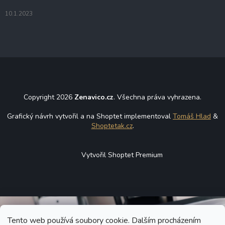
10.1.2023
Copyright 2026
Zenavico.cz
. Všechna práva vyhrazena.
Grafický návrh vytvořil a na Shoptet implementoval
Tomáš Hlad
&
Shoptetak.cz
.
Vytvořil Shoptet Premium
Tento web používá soubory cookie. Dalším procházením