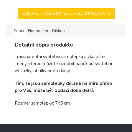
ZOBRAZIT VŠECHNY SOUVISEJÍCÍ PRODUKTY
Popis
Hodnocení
Diskuze
Detailní popis produktu
Transparentní svatební samolepka s vlastními
jmény, kterou můžete ozdobit například svatební
výslužky, obálky nebo dárky.
Tím, že jsou samolepky dělané na míru přímo
pro Vás, může být dodací doba delší.
Rozměr samolepky: 7x5 cm
Z