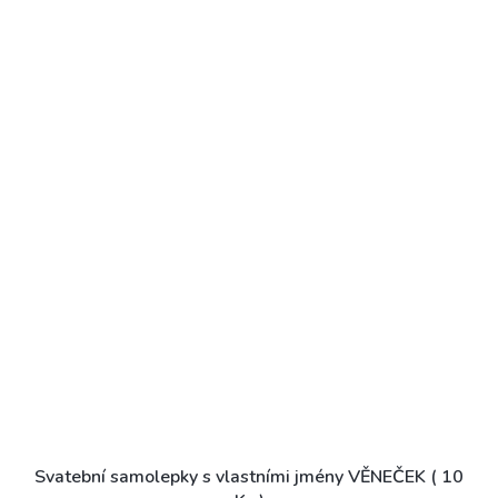
Svatební samolepky s vlastními jmény VĚNEČEK ( 10