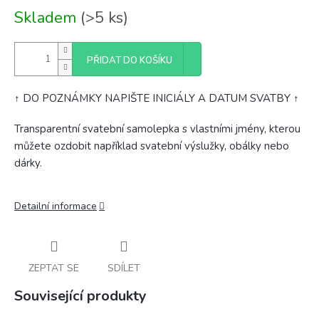
Měrná
Skladem
(>5 ks)
cena:
PŘIDAT DO KOŠÍKU
↑ DO POZNÁMKY NAPIŠTE INICIÁLY A DATUM SVATBY ↑
Transparentní svatební samolepka s vlastními jmény, kterou
můžete ozdobit například svatební výslužky, obálky nebo
dárky.
Detailní informace
ZEPTAT SE
SDÍLET
Související produkty