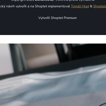
ický návrh vytvořil a na Shoptet implementoval
Tomáš Hlad
&
Shoptet
Vytvořil Shoptet Premium