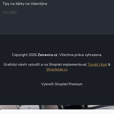
Tipy na dárky na Valentýna
10.1.2023
Copyright 2026
Zenavico.cz
. Všechna práva vyhrazena.
Grafický návrh vytvořil a na Shoptet implementoval
Tomáš Hlad
&
Shoptetak.cz
.
Vytvořil Shoptet Premium