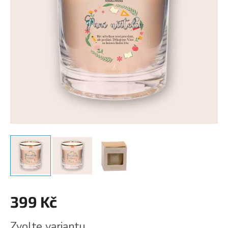
399 Kč
Měrná
Zvolte variantu