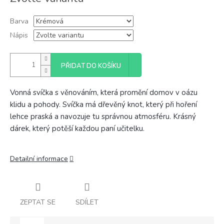
cena:
Barva
Nápis
PŘIDAT DO KOŠÍKU
Vonná svíčka s věnováním, která promění domov v oázu
klidu a pohody. Svíčka má dřevěný knot, který při hoření
lehce praská a navozuje tu správnou atmosféru. Krásný
dárek, který potěší každou paní učitelku.
Detailní informace
ZEPTAT SE
SDÍLET