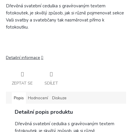
Dřevěná svatební cedulka s gravírovaným textem
fotokoutek, je skvělý způsob, jak si různě pojmenovat sekce
Vaši svatby a svatebčany tak nasměrovat přímo k
fotokoutku.
Detailní informace
ZEPTAT SE
SDÍLET
Popis
Hodnocení
Diskuze
Detailní popis produktu
Dřevěná svatební cedulka s gravírovaným textem
fotokoutek, je skvělý způsob, jak si různě