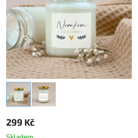
299 Kč
Měrná
Skladem