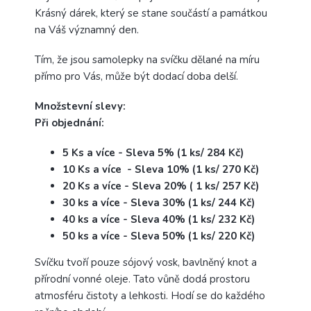
Krásný dárek, který se stane součástí a památkou
na Váš významný den.
Tím, že jsou samolepky na svíčku dělané na míru
přímo pro Vás, může být dodací doba delší.
Množstevní slevy:
Při objednání:
5 Ks a více - Sleva 5% (1 ks/ 284 Kč)
10 Ks a více - Sleva 10% (1 ks/ 270 Kč)
20 Ks a více - Sleva 20% ( 1 ks/ 257 Kč)
30 ks a více - Sleva 30% (1 ks/ 244 Kč)
40 ks a více - Sleva 40% (1 ks/ 232 Kč)
50 ks a více - Sleva 50% (1 ks/ 220 Kč)
Svíčku tvoří pouze sójový vosk, bavlněný knot a
přírodní vonné oleje. Tato vůně dodá prostoru
atmosféru čistoty a lehkosti. Hodí se do každého