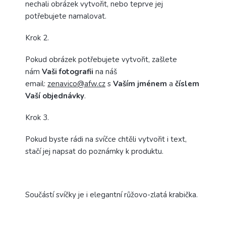
nechali obrázek vytvořit, nebo teprve jej
potřebujete namalovat.
Krok 2.
Pokud obrázek potřebujete vytvořit, zašlete
nám
Vaši fotografii
na náš
email:
zenavico@afw.cz
s
Vaším jménem
a
číslem
Vaší objednávky
.
Krok 3.
Pokud byste rádi na svíčce chtěli vytvořit i text,
stačí jej napsat do poznámky k produktu.
Součástí svíčky je i elegantní růžovo-zlatá krabička.