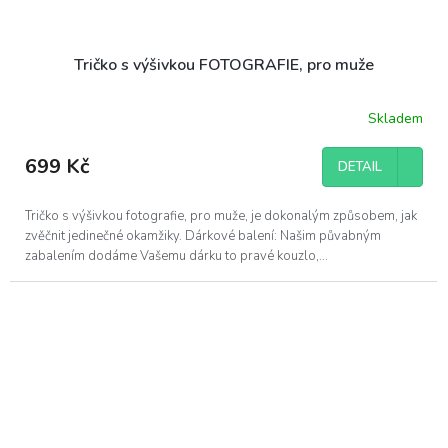
Tričko s výšivkou FOTOGRAFIE, pro muže
Skladem
699 Kč
DETAIL
Tričko s výšivkou fotografie, pro muže, je dokonalým způsobem, jak
zvěčnit jedinečné okamžiky. Dárkové balení: Našim půvabným
zabalením dodáme Vašemu dárku to pravé kouzlo,...