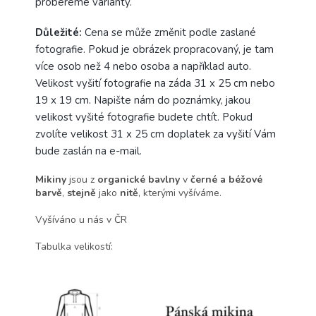
probereme varianty.
Důležité:
Cena se může změnit podle zaslané
fotografie. Pokud je obrázek propracovaný, je tam
více osob než 4 nebo osoba a například auto.
Velikost vyšití fotografie na záda 31 x 25 cm nebo
19 x 19 cm. Napište nám do poznámky, jakou
velikost vyšité fotografie budete chtít. Pokud
zvolíte velikost 31 x 25 cm doplatek za vyšití Vám
bude zaslán na e-mail.
Mikiny
jsou z
organické bavlny
v
černé a béžové
barvě
,
stejně
jako
nitě
, kterými vyšíváme.
Vyšíváno u nás v ČR
Tabulka velikostí: