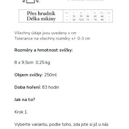
Všechny údaje jsou uvedeny v cm
Tolerance na všechny rozměry +/- 0-3 cm
Rozměry a hmotnost svíčky:
8 x 9,5cm 0,25 kg
Objem svíčky:
250ml
Doba hoření:
83 hodin
Jak na to?
Krok 1.
Vyberte variantu, podle toho, zda jste si již u nás