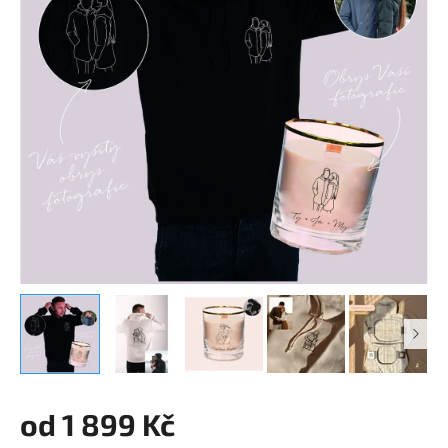
od
1 899 Kč