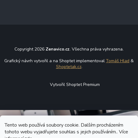
Copyright 2026
Zenavico.cz
. Všechna práva vyhrazena.
Grafický návrh vytvořil a na Shoptet implementoval
Tomáš Hlad
&
Shoptetak.cz
.
Vytvořil Shoptet Premium
Tento web používá soubory cookie. Dalším procházením
tohoto webu vyjadřujete souhlas s jejich používáním.. Více