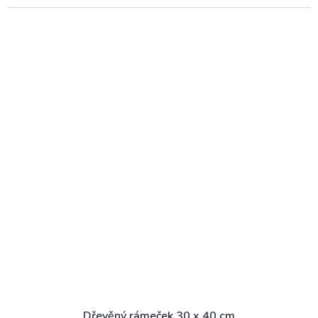
Dřevěný rámeček 30 x 40 cm