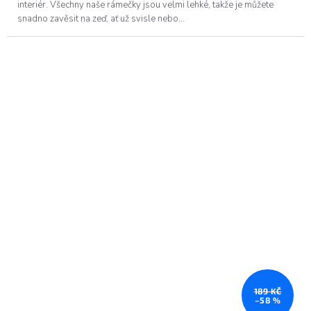
interiér. Všechny naše rámečky jsou velmi lehké, takže je můžete
snadno zavěsit na zeď, ať už svisle nebo...
189 KČ
–58 %