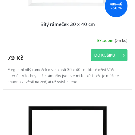
189 KČ
–58 %
Bílý rámeček 30 x 40 cm
Skladem
(>5 ks)
DO KOŠÍKU
79 Kč
Elegantní bílý rámeček o velikosti 30 x 40 cm, které oživí Váš
interiér. Všechny naše rámečky jsou velmi lehké, takže je můžete
snadno zavěsit na zeď, ať už svisle nebo...