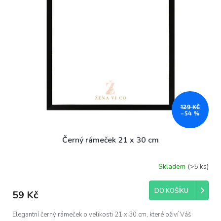
129 KČ
–54 %
Černý rámeček 21 x 30 cm
Skladem
(>5 ks)
DO KOŠÍKU
59 Kč
Elegantní černý rámeček o velikosti 21 x 30 cm, které oživí Váš