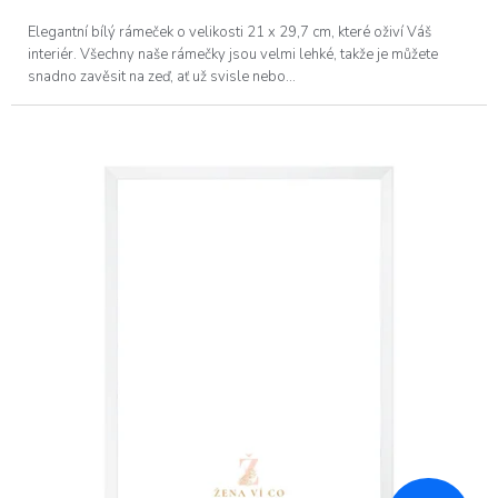
Elegantní bílý rámeček o velikosti 21 x 29,7 cm, které oživí Váš
interiér. Všechny naše rámečky jsou velmi lehké, takže je můžete
snadno zavěsit na zeď, ať už svisle nebo...