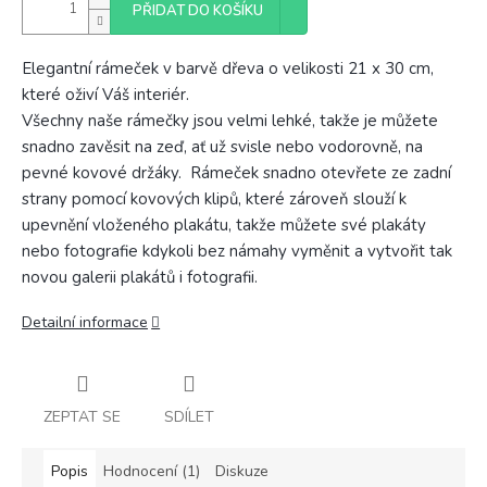
PŘIDAT DO KOŠÍKU
Elegantní rámeček v barvě dřeva o velikosti 21 x 30 cm,
které oživí Váš interiér.
Všechny naše rámečky jsou velmi lehké, takže je můžete
snadno zavěsit na zeď, ať už svisle nebo vodorovně, na
pevné kovové držáky.
Rámeček snadno otevřete ze zadní
strany pomocí kovových klipů, které zároveň slouží k
upevnění vloženého plakátu,
takže můžete své plakáty
nebo fotografie kdykoli bez námahy vyměnit a vytvořit tak
novou galerii plakátů i fotografii.
Detailní informace
ZEPTAT SE
SDÍLET
Popis
Hodnocení (1)
Diskuze