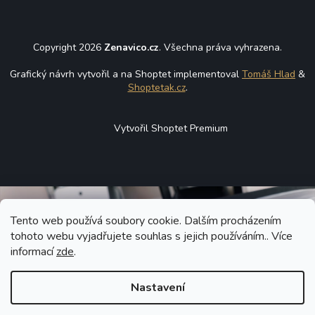
Copyright 2026
Zenavico.cz
. Všechna práva vyhrazena.
Grafický návrh vytvořil a na Shoptet implementoval
Tomáš Hlad
&
Shoptetak.cz
.
Vytvořil Shoptet Premium
Tento web používá soubory cookie. Dalším procházením
tohoto webu vyjadřujete souhlas s jejich používáním.. Více
informací
zde
.
Nastavení