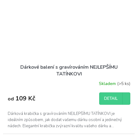
Dárkové balení s gravírováním NEJLEPŠÍMU
TATÍNKOVI
Skladem
(>5 ks)
109 Kč
od
DETAIL
Dárková krabička s gravírováním NEJLEPŠÍMU TATÍNKOVI je
ideálním způsobem, jak dodat vašemu dárku osobní a jedinečný
nádech. Elegantní krabička zvýrazní kvalitu vašeho dárku a...