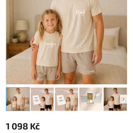
1 098 Kč