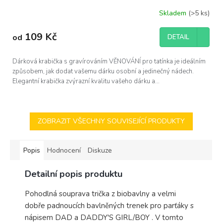
Skladem
(>5 ks)
109 Kč
od
DETAIL
Dárková krabička s gravírováním VĚNOVÁNÍ pro tatínka je ideálním
způsobem, jak dodat vašemu dárku osobní a jedinečný nádech.
Elegantní krabička zvýrazní kvalitu vašeho dárku a...
ZOBRAZIT VŠECHNY SOUVISEJÍCÍ PRODUKTY
Popis
Hodnocení
Diskuze
Detailní popis produktu
Pohodlná souprava trička z biobavlny a velmi
dobře padnoucích bavlněných trenek pro parťáky s
nápisem DAD a DADDY'S GIRL/BOY . V tomto