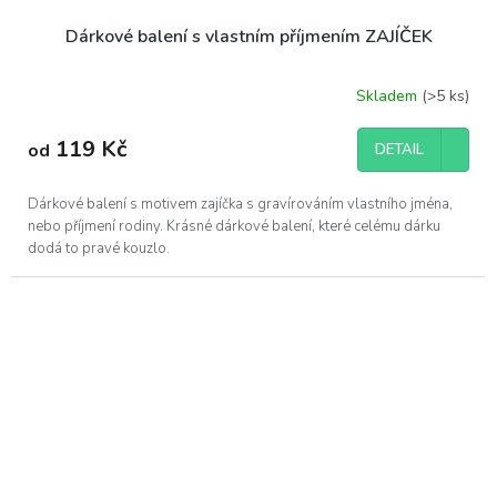
Dárkové balení s vlastním příjmením ZAJÍČEK
Skladem
(>5 ks)
119 Kč
od
DETAIL
Dárkové balení s motivem zajíčka s gravírováním vlastního jména,
nebo příjmení rodiny. Krásné dárkové balení, které celému dárku
dodá to pravé kouzlo.