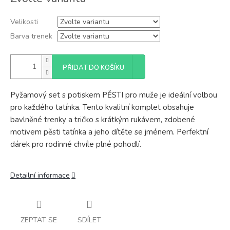
cena:
Velikosti
Barva trenek
PŘIDAT DO KOŠÍKU
Pyžamový set s potiskem PĚSTI pro muže je ideální volbou
pro každého tatínka. Tento kvalitní komplet obsahuje
bavlněné trenky a tričko s krátkým rukávem, zdobené
motivem pěsti tatínka a jeho dítěte se jménem. Perfektní
dárek pro rodinné chvíle plné pohodlí.
Detailní informace
ZEPTAT SE
SDÍLET