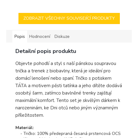
ZOBRAZIT VŠECHNY SOUVISEJÍCÍ PRODUKTY
Popis
Hodnocení
Diskuze
Detailní popis produktu
Objevte pohodlí a styl s naší pánskou soupravou
trička a trenek z biobavlny, která je ideální pro
domácí lenošení nebo spaní. Tričko s potiskem
TÁTA a motivem pěsti tatínka a jeho dítěte dodává
osobitý šarm, zatímco bavlněné trenky zajišťují
maximální komfort. Tento set je skvělým dárkem k
narozeninám, ke Dni otců nebo jiným významným
příležitostem.
Materiál:
- Tričko: 100% předepraná česaná prstencová OCS