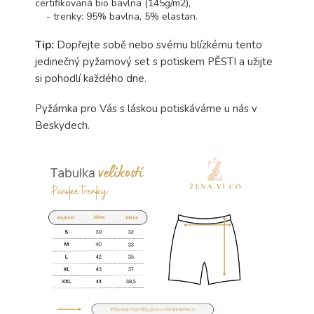
certifikovaná bio bavlna (145g/m2),
- trenky: 95% bavlna, 5% elastan.
Tip:
Dopřejte sobě nebo svému blízkému tento
jedinečný pyžamový set s potiskem PĚSTI a užijte
si pohodlí každého dne.
Pyžámka pro Vás s láskou potiskáváme u nás v
Beskydech.