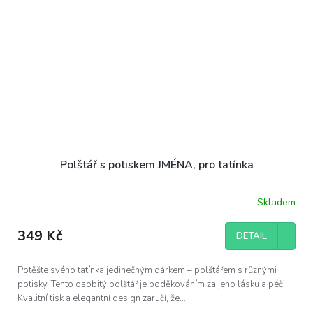
Polštář s potiskem JMÉNA, pro tatínka
Skladem
349 Kč
DETAIL
Potěšte svého tatínka jedinečným dárkem – polštářem s různými
potisky. Tento osobitý polštář je poděkováním za jeho lásku a péči.
Kvalitní tisk a elegantní design zaručí, že...