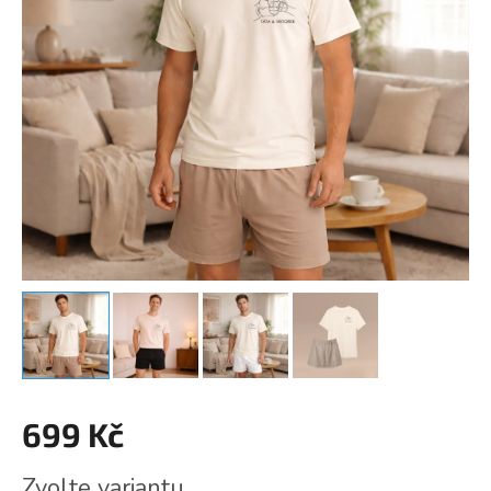
699 Kč
Měrná
Zvolte variantu