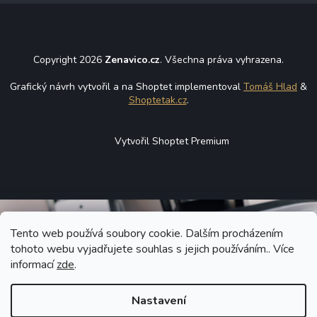
Copyright 2026
Zenavico.cz
. Všechna práva vyhrazena.
Grafický návrh vytvořil a na Shoptet implementoval
Tomáš Hlad
&
Shoptetak.cz
.
Vytvořil Shoptet Premium
Tento web používá soubory cookie. Dalším procházením
tohoto webu vyjadřujete souhlas s jejich používáním.. Více
informací
zde
.
Nastavení