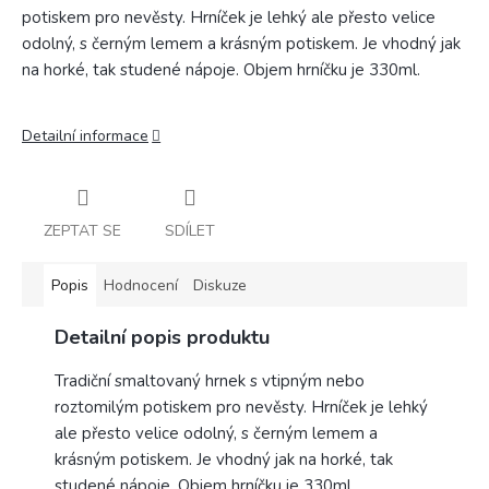
potiskem pro nevěsty. Hrníček j
e lehký ale přesto velice
odolný, s černým lemem a krásným potiskem. Je vhodný jak
na horké, tak studené nápoje. Objem hrníčku je 330ml.
Detailní informace
ZEPTAT SE
SDÍLET
Popis
Hodnocení
Diskuze
Detailní popis produktu
Tradiční smaltovaný hrnek s vtipným nebo
roztomilým potiskem pro nevěsty. Hrníček j
e lehký
ale přesto velice odolný, s černým lemem a
krásným potiskem. Je vhodný jak na horké, tak
studené nápoje. Objem hrníčku je 330ml.