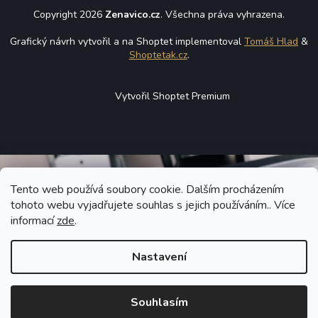
Copyright 2026
Zenavico.cz
. Všechna práva vyhrazena.
Grafický návrh vytvořil a na Shoptet implementoval
Tomáš Hlad
&
Shoptetak.cz
.
Vytvořil Shoptet Premium
Tento web používá soubory cookie. Dalším procházením
tohoto webu vyjadřujete souhlas s jejich používáním.. Více
informací
zde
.
Nastavení
Souhlasím