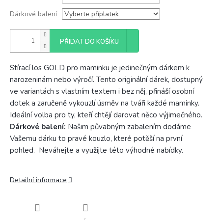
Dárkové balení
PŘIDAT DO KOŠÍKU
Stírací los GOLD pro maminku je jedinečným dárkem k
narozeninám nebo výročí. Tento originální dárek, dostupný
ve variantách s vlastním textem i bez něj, přináší osobní
dotek a zaručeně vykouzlí úsměv na tváři každé maminky.
Ideální volba pro ty, kteří chtějí darovat něco výjimečného.
Dárkové balení:
Našim půvabným zabalením dodáme
Vašemu dárku to pravé kouzlo, které potěší na první
pohled. Neváhejte a využijte této výhodné nabídky.
Detailní informace