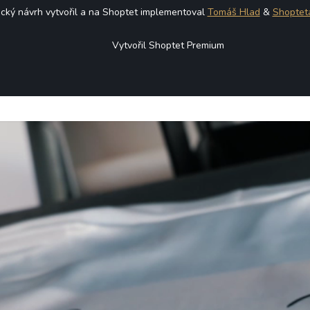
ický návrh vytvořil a na Shoptet implementoval
Tomáš Hlad
&
Shoptet
Vytvořil Shoptet Premium