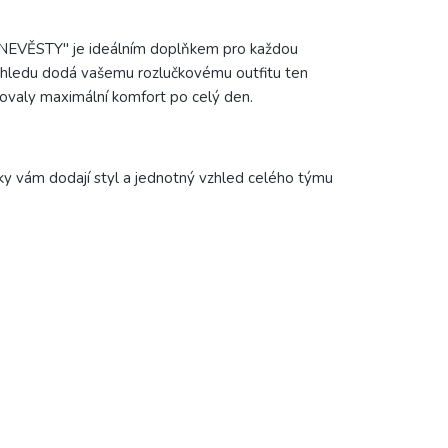
M NEVĚSTY" je ideálním doplňkem pro každou
vzhledu dodá vašemu rozlučkovému outfitu ten
tovaly maximální komfort po celý den.
ovky vám dodají styl a jednotný vzhled celého týmu