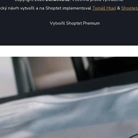
ický návrh vytvořil a na Shoptet implementoval
Tomáš Hlad
&
Shoptet
Vytvořil Shoptet Premium