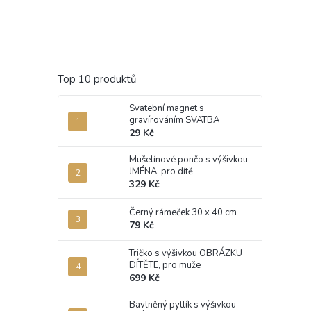
Top 10 produktů
Svatební magnet s
gravírováním SVATBA
29 Kč
Mušelínové pončo s výšivkou
JMÉNA, pro dítě
329 Kč
Černý rámeček 30 x 40 cm
79 Kč
Tričko s výšivkou OBRÁZKU
DÍTĚTE, pro muže
699 Kč
Bavlněný pytlík s výšivkou