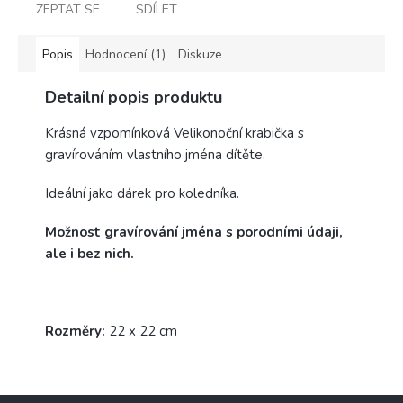
ZEPTAT SE
SDÍLET
Popis
Hodnocení (1)
Diskuze
Detailní popis produktu
Krásná vzpomínková Velikonoční krabička s
gravírováním vlastního jména dítěte.
Ideální jako dárek pro koledníka.
Možnost gravírování jména s porodními údaji,
ale i bez nich.
Rozměry:
22 x 22 cm