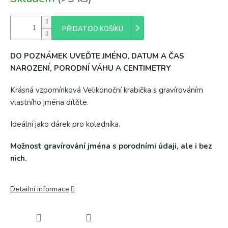
cena:
PŘIDAT DO KOŠÍKU
DO POZNÁMEK UVEĎTE JMÉNO, DATUM A ČAS
NAROZENÍ, PORODNÍ VÁHU A CENTIMETRY
Krásná vzpomínková Velikonoční krabička s gravírováním
vlastního jména dítěte.
Ideální jako dárek pro koledníka.
Možnost gravírování jména s porodními údaji, ale i bez
nich.
Detailní informace