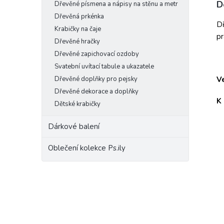
D
Dřevěné písmena a nápisy na stěnu a metr
Dřevěná prkénka
Dř
Krabičky na čaje
pr
Dřevěné hračky
Dřevěné zapichovací ozdoby
Svatební uvítací tabule a ukazatele
Dřevěné doplňky pro pejsky
Ve
Dřevěné dekorace a doplňky
K
Dětské krabičky
Dárkové balení
Oblečení kolekce Ps.ily