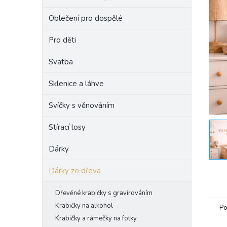
e
Oblečení pro dospělé
l
Pro děti
Svatba
Sklenice a láhve
Svíčky s věnováním
Stírací losy
Dárky
Dárky ze dřeva
Dřevěné krabičky s gravírováním
Krabičky na alkohol
Po
Krabičky a rámečky na fotky