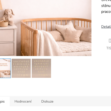
stěnu
praco
Detail
TI
pis
Hodnocení
Diskuze