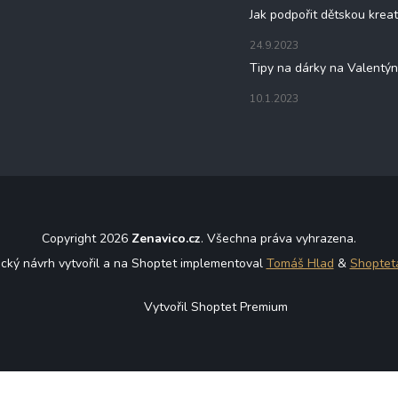
Jak podpořit dětskou kreat
24.9.2023
Tipy na dárky na Valentý
10.1.2023
Copyright 2026
Zenavico.cz
. Všechna práva vyhrazena.
ický návrh vytvořil a na Shoptet implementoval
Tomáš Hlad
&
Shoptet
Vytvořil Shoptet Premium