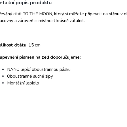
etailní popis produktu
evěný citát TO THE MOON, který si můžete připevnit na stěnu v ob
acovny a zároveň si místnost krásně zútulnit.
likost citátu:
15 cm
 upevnění písmen na zeď doporučujeme:
NANO lepící oboustrannou pásku
Oboustranné suché zipy
Montážní lepidlo