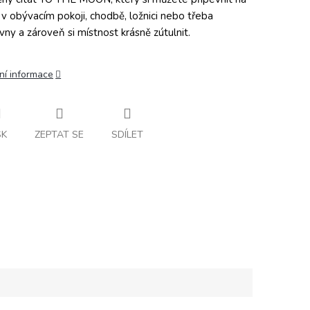
 v obývacím pokoji, chodbě, ložnici nebo třeba
vny a zároveň si místnost krásně zútulnit.
ní informace
SK
ZEPTAT SE
SDÍLET