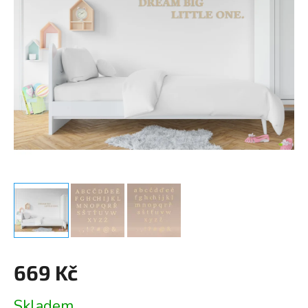
669 Kč
Měrná
Skladem