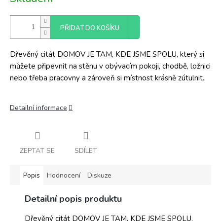
cena:
PŘIDAT DO KOŠÍKU
Dřevěný citát DOMOV JE TAM, KDE JSME SPOLU, který si
můžete připevnit na stěnu v obývacím pokoji, chodbě, ložnici
nebo třeba pracovny a zároveň si místnost krásně zútulnit.
Detailní informace
ZEPTAT SE
SDÍLET
Popis
Hodnocení
Diskuze
Detailní popis produktu
Dřevěný citát DOMOV JE TAM, KDE JSME SPOLU,