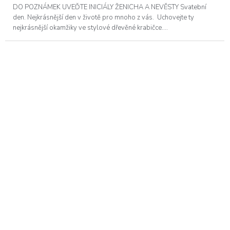
DO POZNÁMEK UVEĎTE INICIÁLY ŽENICHA A NEVĚSTY Svatební
den. Nejkrásnější den v životě pro mnoho z vás. Uchovejte ty
nejkrásnější okamžiky ve stylové dřevěné krabičce....