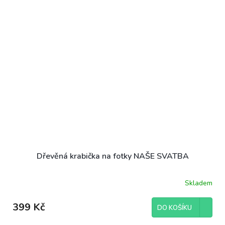
Dřevěná krabička na fotky NAŠE SVATBA
Skladem
399 Kč
DO KOŠÍKU