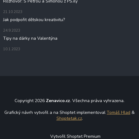
Rozhovor: S Petrou a Simonou z PS.ily
21.10.2023
Jak podpořit dětskou kreativitu?
24.9.2023
Tipy na dárky na Valentýna
10.1.2023
Copyright 2026
Zenavico.cz
. Všechna práva vyhrazena.
Grafický návrh vytvořil a na Shoptet implementoval
Tomáš Hlad
&
Shoptetak.cz
.
Vytvořil Shoptet Premium