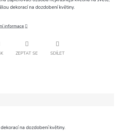
vělou dekorací na dozdobení květiny.
ní informace
SK
ZEPTAT SE
SDÍLET
 dekorací na dozdobení květiny.