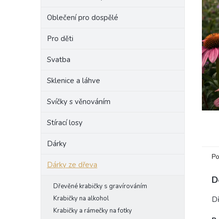
e
Oblečení pro dospělé
l
Pro děti
Svatba
Sklenice a láhve
Svíčky s věnováním
Stírací losy
Dárky
Po
Dárky ze dřeva
D
Dřevěné krabičky s gravírováním
Krabičky na alkohol
Dř
Krabičky a rámečky na fotky