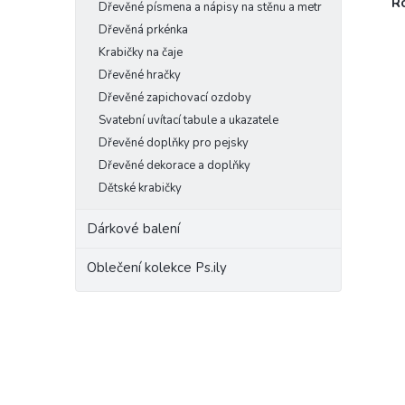
R
Dřevěné písmena a nápisy na stěnu a metr
Dřevěná prkénka
Krabičky na čaje
Dřevěné hračky
Dřevěné zapichovací ozdoby
Svatební uvítací tabule a ukazatele
Dřevěné doplňky pro pejsky
Dřevěné dekorace a doplňky
Dětské krabičky
Dárkové balení
Oblečení kolekce Ps.ily