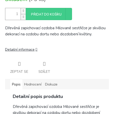
cena:
PŘIDAT DO KOŠÍKU
Dřevěná zapichovací ozdoba Milované sestřičce je skvělou
dekorací na ozdobu dortu nebo dozdobení květiny.
Detailní informace
ZEPTAT SE
SDÍLET
Popis
Hodnocení
Diskuze
Detailní popis produktu
Dřevěná zapichovací ozdoba Milované sestřičce je
skvělou dekorací na ozdobu dortu nebo dozdobení