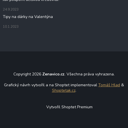
24.9.2023
Tipy na dárky na Valentýna
10.1.2023
Copyright 2026
Zenavico.cz
. Všechna práva vyhrazena.
Grafický návrh vytvořil a na Shoptet implementoval
Tomáš Hlad
&
Shoptetak.cz
.
Vytvořil Shoptet Premium