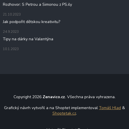
Rozhovor: S Petrou a Simonou z PS.ily
21.10.2023
Jak podpořit dětskou kreativitu?
24.9.2023
Tipy na dárky na Valentýna
10.1.2023
Copyright 2026
Zenavico.cz
. Všechna práva vyhrazena.
Grafický návrh vytvořil a na Shoptet implementoval
Tomáš Hlad
&
Shoptetak.cz
.