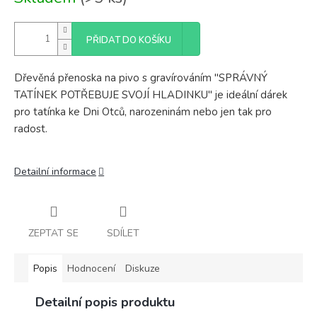
cena:
PŘIDAT DO KOŠÍKU
Dřevěná přenoska na pivo s gravírováním "SPRÁVNÝ
TATÍNEK POTŘEBUJE SVOJÍ HLADINKU" je ideální dárek
pro tatínka ke Dni Otců, narozeninám nebo jen tak pro
radost.
Detailní informace
ZEPTAT SE
SDÍLET
Popis
Hodnocení
Diskuze
Detailní popis produktu