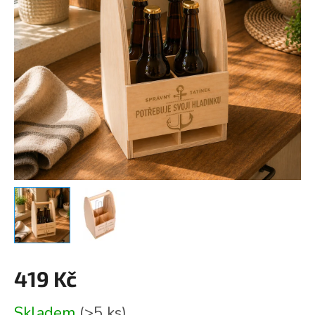
419 Kč
Měrná
Skladem
(>5 ks)