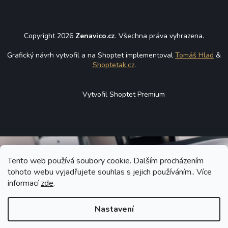
Copyright 2026
Zenavico.cz
. Všechna práva vyhrazena.
Grafický návrh vytvořil a na Shoptet implementoval
Tomáš Hlad
&
Shoptetak.cz
.
Vytvořil Shoptet Premium
Tento web používá soubory cookie. Dalším procházením
tohoto webu vyjadřujete souhlas s jejich používáním.. Více
informací
zde
.
Nastavení