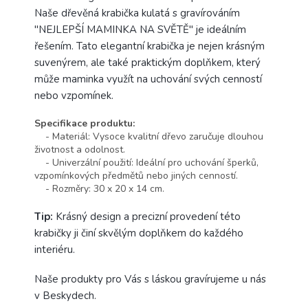
Naše dřevěná krabička kulatá s gravírováním
"NEJLEPŠÍ MAMINKA NA SVĚTĚ" je ideálním
řešením. Tato elegantní krabička je nejen krásným
suvenýrem, ale také praktickým doplňkem, který
může maminka využít na uchování svých cenností
nebo vzpomínek.
Specifikace produktu:
- Materiál: Vysoce kvalitní dřevo zaručuje dlouhou
životnost a odolnost.
- Univerzální použití: Ideální pro uchování šperků,
vzpomínkových předmětů nebo jiných cenností.
- Rozměry: 30 x 20 x 14 cm.
Tip:
Krásný design a precizní provedení této
krabičky ji činí skvělým doplňkem do každého
interiéru.
Naše produkty pro Vás s láskou gravírujeme u nás
v Beskydech.