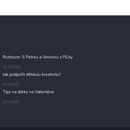
Z
á
p
a
t
Blog
í
Rozhovor: S Petrou a Simonou z PS.ily
21.10.2023
Jak podpořit dětskou kreativitu?
24.9.2023
Tipy na dárky na Valentýna
10.1.2023