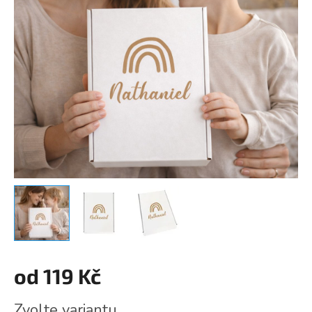
od
119 Kč
Měrná
Zvolte variantu