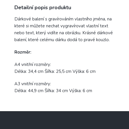
Detailní popis produktu
Dárkové balení s gravírováním vlastního jména, na
které si můžete nechat vygravírovat vlastní text
nebo text, který vidíte na obrázku. Krásné dárkové
balení, které celému dárku dodá to pravé kouzlo.
Rozměr:
A4 vnitřní rozměry:
Délka: 34,4 cm Šířka: 25,5 cm Výška: 6 cm
A3 vnitřní rozměry:
Délka: 44,9 cm Šířka: 34 cm Výška: 6 cm
Z
á
p