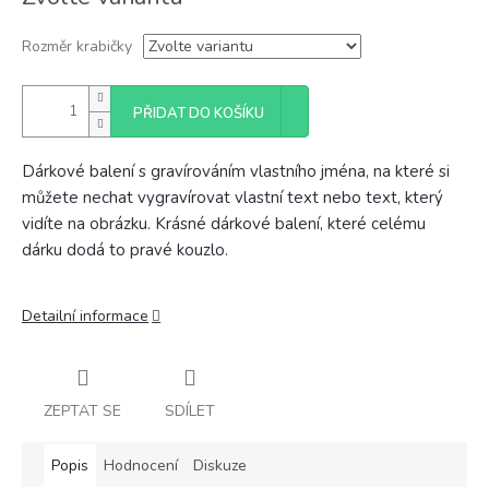
cena:
Rozměr krabičky
PŘIDAT DO KOŠÍKU
Dárkové balení s gravírováním vlastního jména, na které si
můžete nechat vygravírovat vlastní text nebo text, který
vidíte na obrázku. Krásné dárkové balení, které celému
dárku dodá to pravé kouzlo.
Detailní informace
ZEPTAT SE
SDÍLET
Popis
Hodnocení
Diskuze