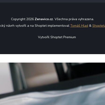
Copyright 2026
Zenavico.cz
. Všechna práva vyhrazena.
ický návrh vytvořil a na Shoptet implementoval
Tomáš Hlad
&
Shoptet
Vytvořil Shoptet Premium