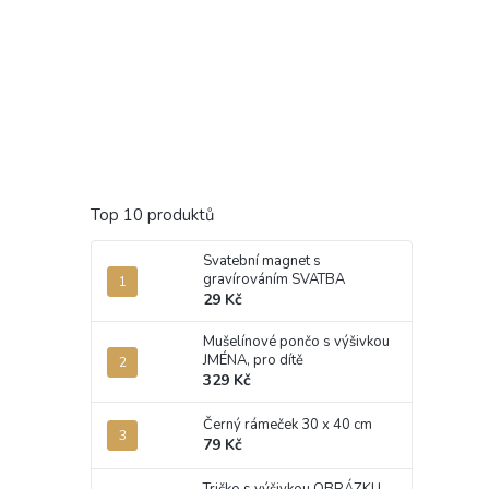
Top 10 produktů
Svatební magnet s
gravírováním SVATBA
29 Kč
Mušelínové pončo s výšivkou
JMÉNA, pro dítě
329 Kč
Černý rámeček 30 x 40 cm
79 Kč