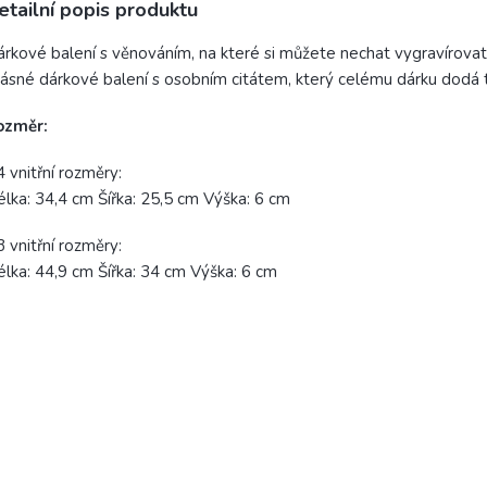
etailní popis produktu
rkové balení s věnováním, na které si můžete nechat vygravírovat v
ásné dárkové balení s osobním citátem, který celému dárku dodá 
ozměr:
 vnitřní rozměry:
lka: 34,4 cm Šířka: 25,5 cm Výška: 6 cm
 vnitřní rozměry:
lka: 44,9 cm Šířka: 34 cm Výška: 6 cm