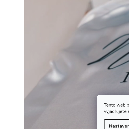
Tento web p
vyjadřujete 
Nastaven