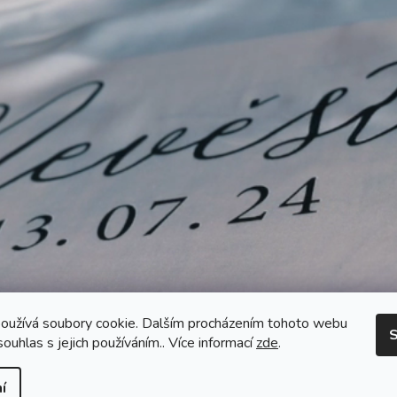
oužívá soubory cookie. Dalším procházením tohoto webu
S
souhlas s jejich používáním.. Více informací
zde
.
í