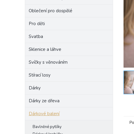
e
Oblečení pro dospělé
l
Pro děti
Svatba
Sklenice a láhve
Svíčky s věnováním
Stírací losy
Dárky
Dárky ze dřeva
Dárkové balení
Po
Bavlněné pytlíky