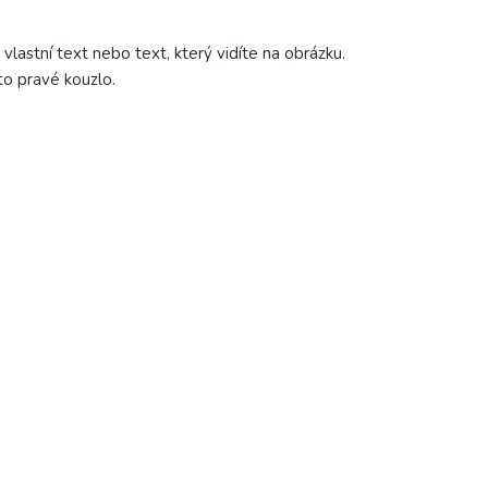
lastní text nebo text, který vidíte na obrázku.
to pravé kouzlo.