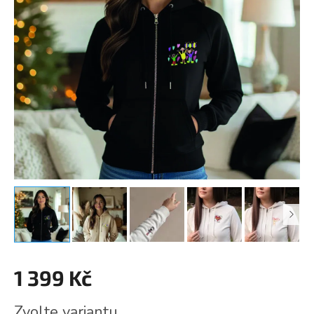
1 399 Kč
Měrná
Zvolte variantu