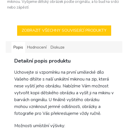
mikinou. Vyšijeme dětský obrázek podle originálu, a to buď na srdci
nebo zápěstí.
ZOBRAZIT VŠECHNY SOUVISEJÍCÍ PRODUKTY
Popis
Hodnocení
Diskuze
Detailní popis produktu
Uchovejte si vzpomínku na první umělecké dílo
Vašeho dítěte s naší unikátní mikinou na zip, která
nese vyšití jeho obrázku. Nabízíme Vám možnost
vytvořit kopii dětského obrázku a vyšít ji na mikinu v
barvách originálu. U finálně vyšitého obrázku
mohou vzniknout jemné odlišnosti, obrázky a
fotografie pro Vás překreslujeme vždy ručně.
Možnosti umístění výšivky: