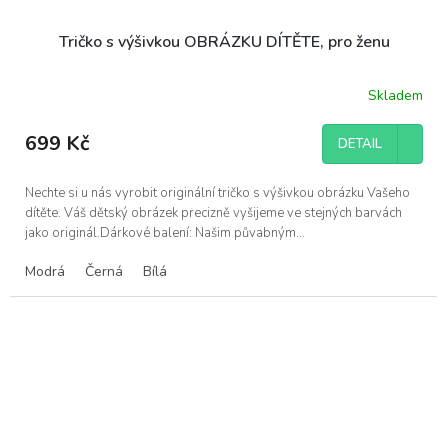
Tričko s výšivkou OBRÁZKU DÍTĚTE, pro ženu
Skladem
699 Kč
DETAIL
Nechte si u nás vyrobit originální tričko s výšivkou obrázku Vašeho
dítěte. Váš dětský obrázek precizně vyšijeme ve stejných barvách
jako originál.Dárkové balení: Našim půvabným...
Modrá
Černá
Bílá