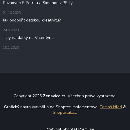
Rozhovor: S Petrou a Simonou z PS.ily
21.10.2023
Jak podpořit dětskou kreativitu?
24.9.2023
Tipy na dárky na Valentýna
10.1.2023
Copyright 2026
Zenavico.cz
. Všechna práva vyhrazena.
Grafický návrh vytvořil a na Shoptet implementoval
Tomáš Hlad
&
Shoptetak.cz
.
Vytvořil Shoptet Premium