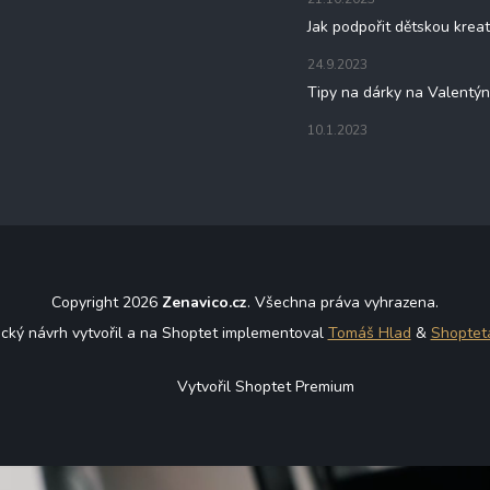
Jak podpořit dětskou kreat
24.9.2023
Tipy na dárky na Valentý
10.1.2023
Copyright 2026
Zenavico.cz
. Všechna práva vyhrazena.
ický návrh vytvořil a na Shoptet implementoval
Tomáš Hlad
&
Shoptet
Vytvořil Shoptet Premium