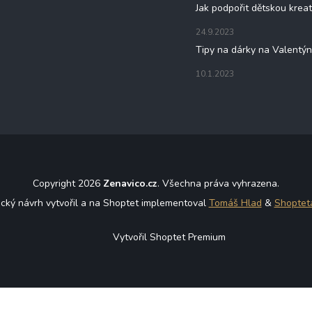
Jak podpořit dětskou kreat
24.9.2023
Tipy na dárky na Valentý
10.1.2023
Copyright 2026
Zenavico.cz
. Všechna práva vyhrazena.
ický návrh vytvořil a na Shoptet implementoval
Tomáš Hlad
&
Shoptet
Vytvořil Shoptet Premium