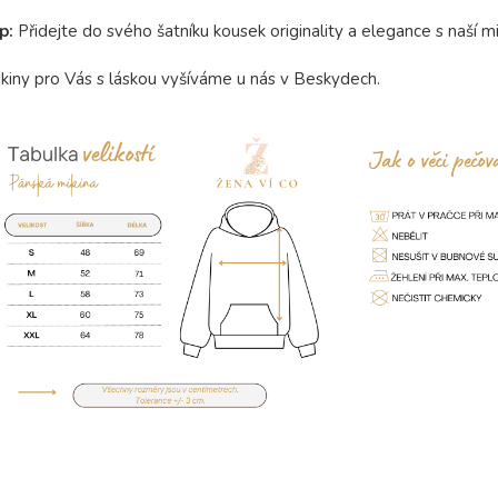
ip:
Přidejte do svého šatníku kousek originality a elegance s naší
kiny pro Vás s láskou vyšíváme u nás v Beskydech.