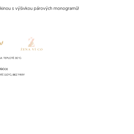
 mikinou s výšivkou párových monogramů!