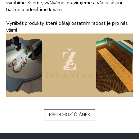
vyrábíme, šijeme, vyšíváme, gravírujeme a vše s láskou
balíme a odesíláme k vám.
Vyrábět produkty, které dělají ostatním radost je pro nás
vším!
PŘEDCHOZÍ ČLÁNEK
Z