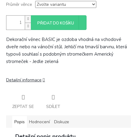
Průměr věnce
PŘIDAT DO KOŠÍKU
Dekorační věnec BASIC je ozdoba vhodná na vchodové
dveře nebo na vánoční stůl. Jehličí ma tmavší barvnu, která
typově souhlasí s podobným stromečkem Americký
stromeček - Jedle zelená
Detailní informace
ZEPTAT SE
SDÍLET
Popis
Hodnocení
Diskuze
Detailní popis produktu