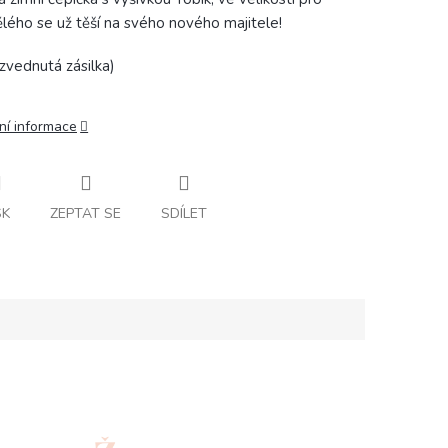
lého se už těší na svého nového majitele!
zvednutá zásilka)
ní informace
SK
ZEPTAT SE
SDÍLET