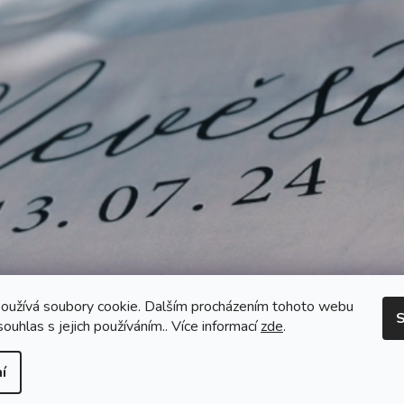
oužívá soubory cookie. Dalším procházením tohoto webu
S
souhlas s jejich používáním.. Více informací
zde
.
í