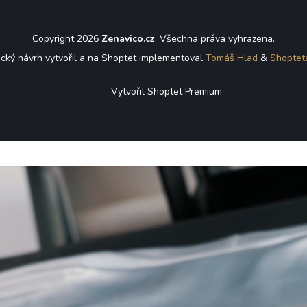
Copyright 2026
Zenavico.cz
. Všechna práva vyhrazena.
ický návrh vytvořil a na Shoptet implementoval
Tomáš Hlad
&
Shoptet
Vytvořil Shoptet Premium