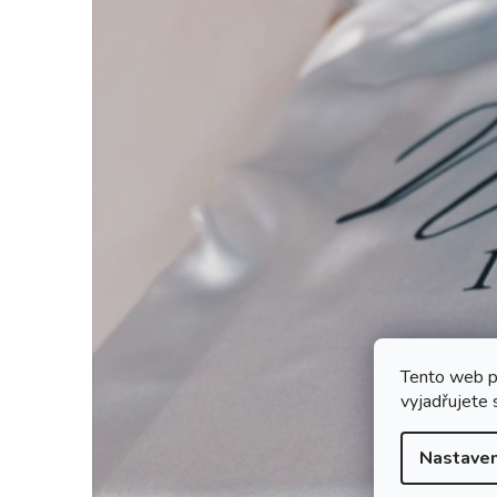
Tento web p
vyjadřujete 
Nastaven