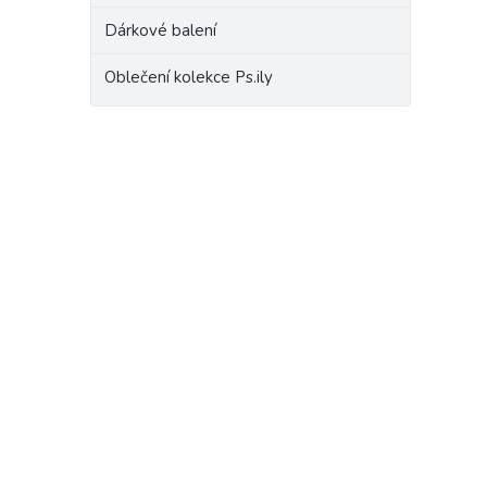
Dárkové balení
Oblečení kolekce Ps.ily