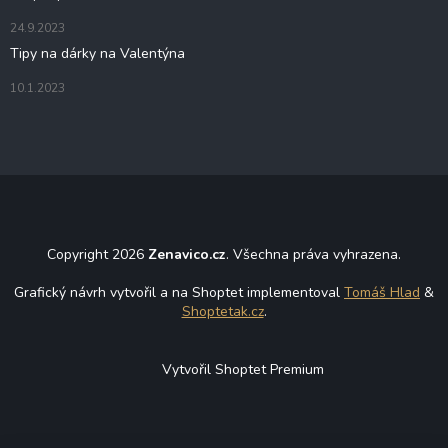
24.9.2023
Tipy na dárky na Valentýna
10.1.2023
Copyright 2026
Zenavico.cz
. Všechna práva vyhrazena.
Grafický návrh vytvořil a na Shoptet implementoval
Tomáš Hlad
&
Shoptetak.cz
.
Vytvořil Shoptet Premium