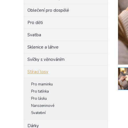
e
Oblečení pro dospělé
l
Pro děti
Svatba
Sklenice a láhve
Svíčky s věnováním
Stírací losy
Pro maminku
Pro tatínka
Pro lásku
Narozeninové
Svatební
Dárky