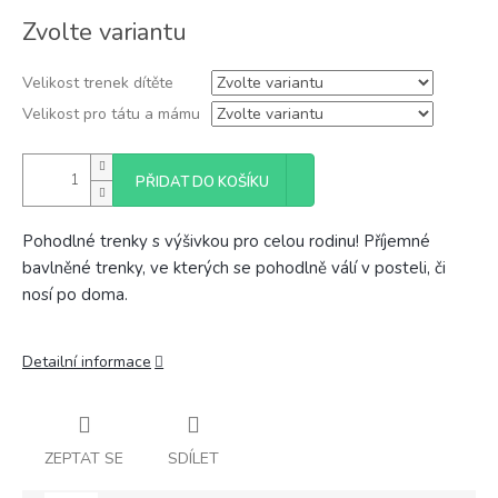
Měrná
Zvolte variantu
cena:
Velikost trenek dítěte
Velikost pro tátu a mámu
PŘIDAT DO KOŠÍKU
Pohodlné trenky s výšivkou pro celou rodinu! Příjemné
bavlněné trenky, ve kterých se pohodlně válí v posteli, či
nosí po doma.
Detailní informace
ZEPTAT SE
SDÍLET