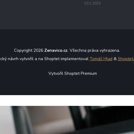
10.1.2023
Copyright 2026
Zenavico.cz
. Všechna práva vyhrazena.
ický návrh vytvořil a na Shoptet implementoval
Tomáš Hlad
&
Shoptet
Vytvořil Shoptet Premium