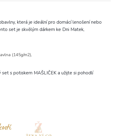
obavlny, která je ideální pro domácí lenošení nebo
ento set je skvělým dárkem ke Dni Matek,
avlna (145g/m2),
set s potiskem MAŠLIČEK a užijte si pohodlí