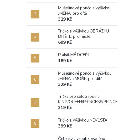
Mušelínové pončo s výšivkou
JMÉNA, pro dítě
329 Kč
Tričko s výšivkou OBRÁZKU
DÍTĚTE, pro muže
699 Kč
Plakát MÉ DCEŘI
189 Kč
Mušelínové pončo s výšivkou
JMÉNA a MOŘE, pro dítě
329 Kč
Trička pro celou rodinu
KING/QUEEN/PRINCESS/PRINCE
319 Kč
Tričko s výšivkou NEVĚSTA
399 Kč
Čelenky z vroubkovaného