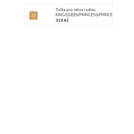
Trička pro celou rodinu
KING/QUEEN/PRINCESS/PRINCE
319 Kč