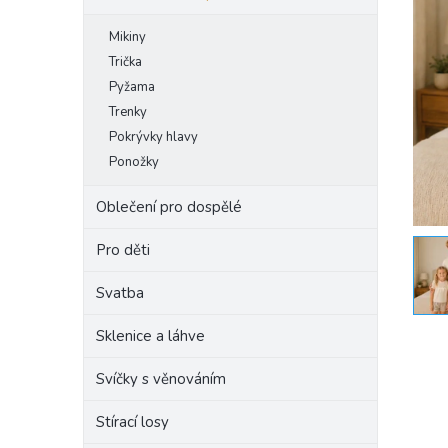
e
Mikiny
l
Trička
Pyžama
Trenky
Pokrývky hlavy
Ponožky
Oblečení pro dospělé
Pro děti
Svatba
Sklenice a láhve
Svíčky s věnováním
Stírací losy