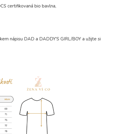
 certifikovaná bio bavlna,
iskem nápisu DAD a DADDY'S GIRL/BOY a užijte si